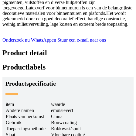
pigmenten, vulstoffen en diverse hulpstoffen zijn
toegevoegd.Latexverf voor binnenmuren is een van de belangrijkste
decoratieve materialen voor binnenmuren en plafonds.Het wordt
gekenmerkt door een goed decoratief effect, handige constructie,
weinig milieuvervuiling, lage kosten en extreem brede toepassing.
Onderzoek nu
WhatsAppen
Stuur een e-mail naar ons
Product detail
Productlabels
Productspecificatie
item
waarde
Andere namen
emulsieverf
Plaats van herkomst
China
Gebruik
Bouwcoating
Toepassingsmethode
Rol/kwast/spuit
Staat
Vloeibare coating