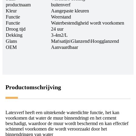
productnaam
buitenverf
Kleur
Aangepaste kleuren
Functie
Weerstand
Functie
Waterbestendigheid wordt voorkomen
Droog tijd
24 uur
Dekking
3-4m2/L
Glans
Mat\satijn\Glanzend\Hoogglanzend
OEM
Aanvaardbaar
Productomschrijving
Latexverf heeft een uitstekende waterdichte functie, het kan
voorkomen dat water de muur binnendringt en het cement
beschadigt, waardoor de muur wordt beschermd en kan effectief
schimmel voorkomen die wordt veroorzaakt door het
binnendringen van water