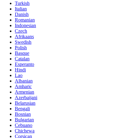
Turkish
Italian
Danish
Romanian
Indonesian
Czech
Afrikaans
Swedish
Polish
Basque
Catalan
Esperanto
Hindi
Lao
Albanian
Amharic
Armenian
Azerbaijani
Belarusian
Bengali
Bosnian
Bulgarian
Cebuano
Chichewa
Corsican