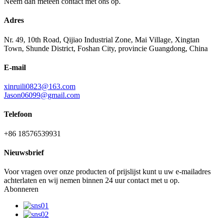
Neem dan meteen contact met ons op.
Adres
Nr. 49, 10th Road, Qijiao Industrial Zone, Mai Village, Xingtan
Town, Shunde District, Foshan City, provincie Guangdong, China
E-mail
xinruili0823@163.com
Jason06099@gmail.com
Telefoon
+86 18576539931
Nieuwsbrief
Voor vragen over onze producten of prijslijst kunt u uw e-mailadres
achterlaten en wij nemen binnen 24 uur contact met u op.
Abonneren