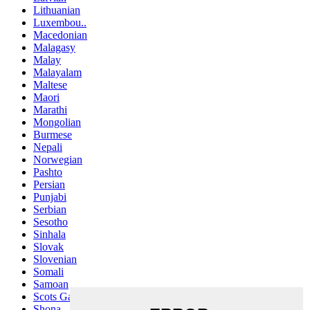
Lithuanian
Luxembou..
Macedonian
Malagasy
Malay
Malayalam
Maltese
Maori
Marathi
Mongolian
Burmese
Nepali
Norwegian
Pashto
Persian
Punjabi
Serbian
Sesotho
Sinhala
Slovak
Slovenian
Somali
Samoan
Scots Gaelic
Shona