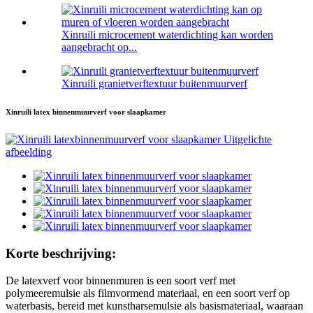
Xinruili microcement waterdichting kan worden
aangebracht op...
Xinruili granietverftextuur buitenmuurverf
Xinruili latex binnenmuurverf voor slaapkamer
Korte beschrijving:
De latexverf voor binnenmuren is een soort verf met
polymeeremulsie als filmvormend materiaal, en een soort verf op
waterbasis, bereid met kunstharsemulsie als basismateriaal, waaraan