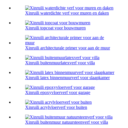
Xinruili waterdichte verf voor muren en daken
Xinruili topcoat voor bouwmuren
Xinruili architecturale primer voor aan de muur
Xinruili buitenmuurlatexverf voor villa
Xinruili latex binnenmuurverf voor slaapkamer
Xinruili epoxyvloerverf voor garage
Xinruili acrylvloerverf voor buiten
Xinruili buitenmuur natuursteenverf voor villa