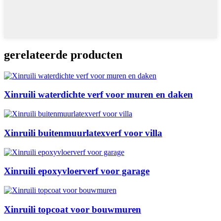
gerelateerde producten
Xinruili waterdichte verf voor muren en daken
Xinruili buitenmuurlatexverf voor villa
Xinruili epoxyvloerverf voor garage
Xinruili topcoat voor bouwmuren