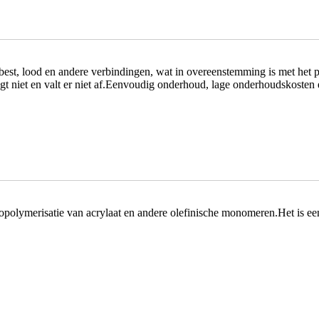
asbest, lood en andere verbindingen, wat in overeenstemming is met het 
aagt niet en valt er niet af.Eenvoudig onderhoud, lage onderhoudskosten 
opolymerisatie van acrylaat en andere olefinische monomeren.Het is ee