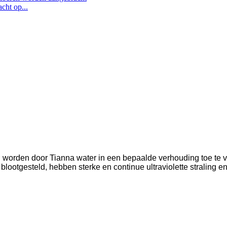
cht op...
n worden door Tianna water in een bepaalde verhouding toe te v
 blootgesteld, hebben sterke en continue ultraviolette straling 