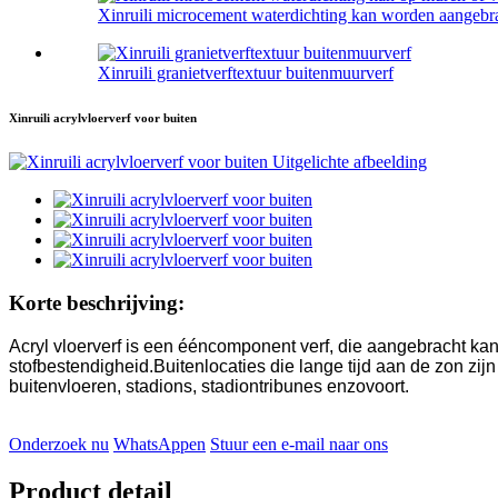
Xinruili microcement waterdichting kan worden aangebra
Xinruili granietverftextuur buitenmuurverf
Xinruili acrylvloerverf voor buiten
Korte beschrijving:
Acryl vloerverf is een ééncomponent verf, die aangebracht ka
stofbestendigheid.Buitenlocaties die lange tijd aan de zon zijn
buitenvloeren, stadions, stadiontribunes enzovoort.
Onderzoek nu
WhatsAppen
Stuur een e-mail naar ons
Product detail