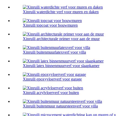
Xinruili waterdichte verf voor muren en daken
Xinruili topcoat voor bouwmuren
Xinruili architecturale primer voor aan de muur
Xinruili buitenmuurlatexverf voor villa
Xinruili latex binnenmuurverf voor slaapkamer
Xinruili epoxyvloerverf voor garage
Xinruili acrylvloerverf voor buiten
Xinruili buitenmuur natuursteenverf voor villa