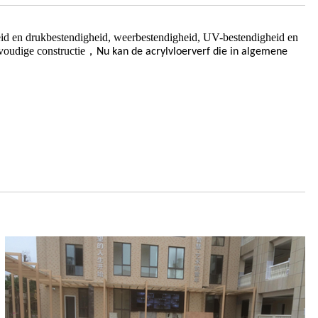
stheid en drukbestendigheid, weerbestendigheid, UV-bestendigheid en
voudige constructie
，
Nu kan de acrylvloerverf die in algemene