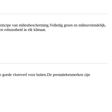
principe van milieubescherming.Volledig groen en milieuvriendelijk,
en robuustheid in elk klimaat.
n goede vloerverf voor buiten.De prestatiekenmerken zijn