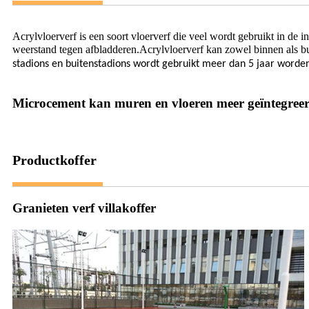
Acrylvloerverf is een soort vloerverf die veel wordt gebruikt in de 
weerstand tegen afbladderen.Acrylvloerverf kan zowel binnen als bu
stadions en buitenstadions wordt gebruikt meer dan 5 jaar worden
Microcement kan muren en vloeren meer geïntegre
Productkoffer
Granieten verf villakoffer