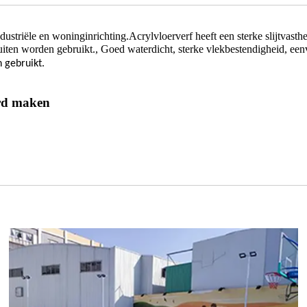
industriële en woninginrichting.Acrylvloerverf heeft een sterke slijtva
iten worden gebruikt., Goed waterdicht, sterke vlekbestendigheid, een
 gebruikt.
erd maken