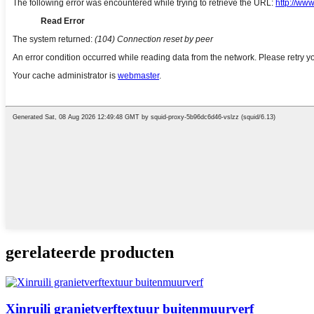
gerelateerde producten
Xinruili granietverftextuur buitenmuurverf